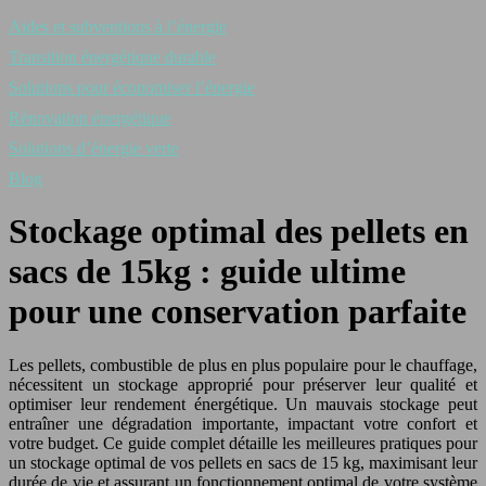
Aides et subventions à l’énergie
Transition énergétique durable
Solutions pour économiser l’énergie
Rénovation énergétique
Solutions d’énergie verte
Blog
Stockage optimal des pellets en
sacs de 15kg : guide ultime
pour une conservation parfaite
Les pellets, combustible de plus en plus populaire pour le chauffage,
nécessitent un stockage approprié pour préserver leur qualité et
optimiser leur rendement énergétique. Un mauvais stockage peut
entraîner une dégradation importante, impactant votre confort et
votre budget. Ce guide complet détaille les meilleures pratiques pour
un stockage optimal de vos pellets en sacs de 15 kg, maximisant leur
durée de vie et assurant un fonctionnement optimal de votre système