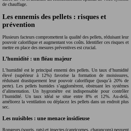
de chauffage.
Les ennemis des pellets : risques et
prévention
Plusieurs facteurs compromettent la qualité des pellets, réduisant leur
pouvoir calorifique et augmentant vos coûts. Identifier ces risques et
mettre en place des mesures préventives est crucial.
L’humidité : un fléau majeur
L’humidité est le principal ennemi des pellets. Un taux d’humidité
élevé (supérieur à 12%) favorise la formation de moisissures,
réduisant drastiquement leur pouvoir calorifique (jusqu’à 20% de
perte). Les pellets humides s’agglomèrent, obstruant les systèmes
d’alimentation. Un hygromètre est indispensable pour contrôler
l’humidité. Un taux idéal se situe entre 8% et 12%. Au-delà,
améliorez la ventilation ou déplacez les pellets dans un endroit plus
sec.
Les nuisibles : une menace insidieuse
Rongeurs (souris, rats) et insectes (capricornes, charançons) peuvent