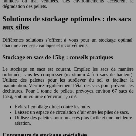
humides ou mal ventilées. Ces environnements accélèrent la
dégradation des pellets.
Solutions de stockage optimales : des sacs
aux silos
Différentes solutions s’offrent à vous pour un stockage optimal,
chacune avec ses avantages et inconvénients.
Stockage en sacs de 15kg : conseils pratiques
Le stockage en sacs est courant. Empilez les sacs de manière
ordonnée, sans les compresser (maximum 4 à 5 sacs de hauteur).
Utilisez des palettes pour les surélever du sol et faciliter la
manutention. Vérifiez régulièrement l’état des sacs pour prévenir les
déchirures. Pour 1 tonne de pellets, prévoyez environ 67 sacs de
15kg, soit un volume d’environ 1,6 m³.
Évitez l’empilage direct contre les murs.
Laissez un espace de circulation d’air entre les piles de sacs.
Utilisez des palettes pour un accès plus facile et une meilleure
aération.
Conteneurs de stockage spécialisés