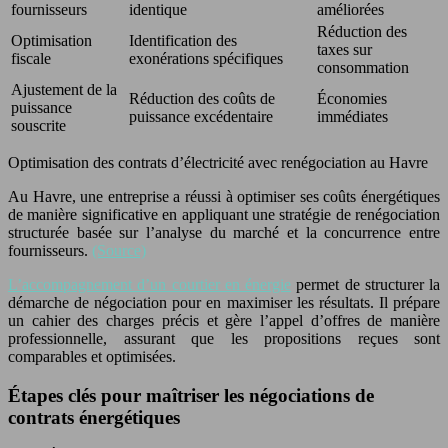
fournisseurs
identique
améliorées
Réduction des
Optimisation
Identification des
taxes sur
fiscale
exonérations spécifiques
consommation
Ajustement de la
Réduction des coûts de
Économies
puissance
puissance excédentaire
immédiates
souscrite
Optimisation des contrats d’électricité avec renégociation au Havre
Au Havre, une entreprise a réussi à optimiser ses coûts énergétiques
de manière significative en appliquant une stratégie de renégociation
structurée basée sur l’analyse du marché et la concurrence entre
fournisseurs.
(Source)
L’accompagnement d’un courtier en énergie
permet de structurer la
démarche de négociation pour en maximiser les résultats. Il prépare
un cahier des charges précis et gère l’appel d’offres de manière
professionnelle, assurant que les propositions reçues sont
comparables et optimisées.
Étapes clés pour maîtriser les négociations de
contrats énergétiques