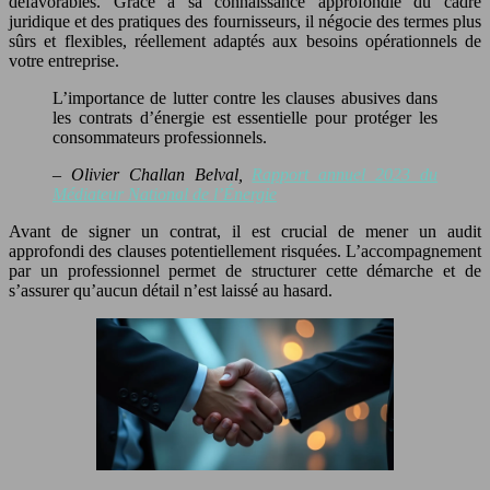
défavorables. Grâce à sa connaissance approfondie du cadre
juridique et des pratiques des fournisseurs, il négocie des termes plus
sûrs et flexibles, réellement adaptés aux besoins opérationnels de
votre entreprise.
L’importance de lutter contre les clauses abusives dans
les contrats d’énergie est essentielle pour protéger les
consommateurs professionnels.
– Olivier Challan Belval,
Rapport annuel 2023 du
Médiateur National de l’Énergie
Avant de signer un contrat, il est crucial de mener un audit
approfondi des clauses potentiellement risquées. L’accompagnement
par un professionnel permet de structurer cette démarche et de
s’assurer qu’aucun détail n’est laissé au hasard.