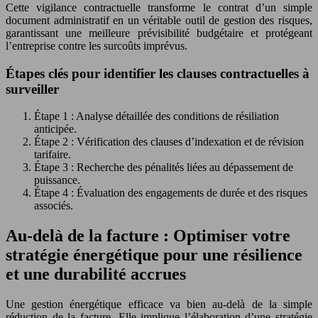
Cette vigilance contractuelle transforme le contrat d’un simple
document administratif en un véritable outil de gestion des risques,
garantissant une meilleure prévisibilité budgétaire et protégeant
l’entreprise contre les surcoûts imprévus.
Étapes clés pour identifier les clauses contractuelles à
surveiller
Étape 1 : Analyse détaillée des conditions de résiliation
anticipée.
Étape 2 : Vérification des clauses d’indexation et de révision
tarifaire.
Étape 3 : Recherche des pénalités liées au dépassement de
puissance.
Étape 4 : Évaluation des engagements de durée et des risques
associés.
Au-delà de la facture : Optimiser votre
stratégie énergétique pour une résilience
et une durabilité accrues
Une gestion énergétique efficace va bien au-delà de la simple
réduction de la facture. Elle implique l’élaboration d’une stratégie