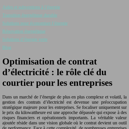
Aides et subventions à l’énergie
Transition énergétique durable
Solutions pour économiser l’énergie
Rénovation énergétique
Solutions d’énergie verte
Blog
Optimisation de contrat
d’électricité : le rôle clé du
courtier pour les entreprises
Dans un marché de l’énergie de plus en plus complexe et volatil, la
gestion des contrats d’électricité est devenue une préoccupation
stratégique majeure pour les entreprises. Se focaliser uniquement sur
le prix du kilowattheure est une approche dépassée qui expose à des
risques financiers et opérationnels importants. La véritable valeur
ajoutée réside dans une vision globale où le contrat devient un outil
de performance. Face à cette complexité, de nombreuses entreprises