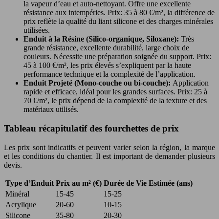
la vapeur d’eau et auto-nettoyant. Offre une excellente
résistance aux intempéries. Prix: 35 à 80 €/m², la différence de
prix reflète la qualité du liant silicone et des charges minérales
utilisées.
Enduit à la Résine (Silico-organique, Siloxane):
Très
grande résistance, excellente durabilité, large choix de
couleurs. Nécessite une préparation soignée du support. Prix:
45 à 100 €/m², les prix élevés s’expliquent par la haute
performance technique et la complexité de l’application.
Enduit Projeté (Mono-couche ou bi-couche):
Application
rapide et efficace, idéal pour les grandes surfaces. Prix: 25 à
70 €/m², le prix dépend de la complexité de la texture et des
matériaux utilisés.
Tableau récapitulatif des fourchettes de prix
Les prix sont indicatifs et peuvent varier selon la région, la marque
et les conditions du chantier. Il est important de demander plusieurs
devis.
Type d’Enduit
Prix au m² (€)
Durée de Vie Estimée (ans)
Minéral
15-45
15-25
Acrylique
20-60
10-15
Silicone
35-80
20-30