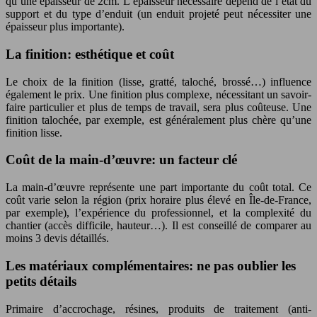
qu’une épaisseur de 2cm. L’épaisseur nécessaire dépend de l’état du
support et du type d’enduit (un enduit projeté peut nécessiter une
épaisseur plus importante).
La finition: esthétique et coût
Le choix de la finition (lisse, gratté, taloché, brossé…) influence
également le prix. Une finition plus complexe, nécessitant un savoir-
faire particulier et plus de temps de travail, sera plus coûteuse. Une
finition talochée, par exemple, est généralement plus chère qu’une
finition lisse.
Coût de la main-d’œuvre: un facteur clé
La main-d’œuvre représente une part importante du coût total. Ce
coût varie selon la région (prix horaire plus élevé en Île-de-France,
par exemple), l’expérience du professionnel, et la complexité du
chantier (accès difficile, hauteur…). Il est conseillé de comparer au
moins 3 devis détaillés.
Les matériaux complémentaires: ne pas oublier les
petits détails
Primaire d’accrochage, résines, produits de traitement (anti-