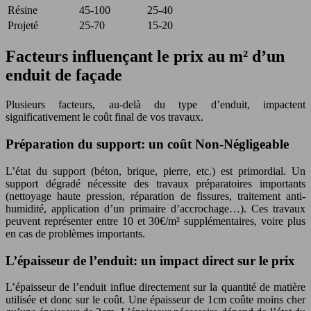
Résine
45-100
25-40
Projeté
25-70
15-20
Facteurs influençant le prix au m² d’un
enduit de façade
Plusieurs facteurs, au-delà du type d’enduit, impactent
significativement le coût final de vos travaux.
Préparation du support: un coût Non-Négligeable
L’état du support (béton, brique, pierre, etc.) est primordial. Un
support dégradé nécessite des travaux préparatoires importants
(nettoyage haute pression, réparation de fissures, traitement anti-
humidité, application d’un primaire d’accrochage…). Ces travaux
peuvent représenter entre 10 et 30€/m² supplémentaires, voire plus
en cas de problèmes importants.
L’épaisseur de l’enduit: un impact direct sur le prix
L’épaisseur de l’enduit influe directement sur la quantité de matière
utilisée et donc sur le coût. Une épaisseur de 1cm coûte moins cher