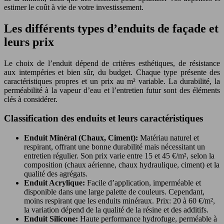
estimer le coût à vie de votre investissement.
Les différents types d’enduits de façade et
leurs prix
Le choix de l’enduit dépend de critères esthétiques, de résistance
aux intempéries et bien sûr, du budget. Chaque type présente des
caractéristiques propres et un prix au m² variable. La durabilité, la
perméabilité à la vapeur d’eau et l’entretien futur sont des éléments
clés à considérer.
Classification des enduits et leurs caractéristiques
Enduit Minéral (Chaux, Ciment):
Matériau naturel et
respirant, offrant une bonne durabilité mais nécessitant un
entretien régulier. Son prix varie entre 15 et 45 €/m², selon la
composition (chaux aérienne, chaux hydraulique, ciment) et la
qualité des agrégats.
Enduit Acrylique:
Facile d’application, imperméable et
disponible dans une large palette de couleurs. Cependant,
moins respirant que les enduits minéraux. Prix: 20 à 60 €/m²,
la variation dépend de la qualité de la résine et des additifs.
Enduit Silicone:
Haute performance hydrofuge, perméable à