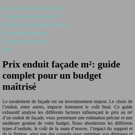
Aides et subventions à l’énergie
Transition énergétique durable
Solutions pour économiser l’énergie
Rénovation énergétique
Solutions d’énergie verte
Blog
Prix enduit façade m²: guide
complet pour un budget
maîtrisé
Le ravalement de façade est un investissement majeur. Le choix de
l’enduit, entre autres, impacte fortement le coût final. Ce guide
exhaustif analyse les différents facteurs influençant le prix au m²
d’un enduit de façade, vous permettant une estimation précise et une
meilleure gestion de votre budget. Nous aborderons les différents
types d’enduits, le coût de la main d’œuvre, l’impact du support et
de la finition, ainsi que des conseils pour optimiser vos dépenses et