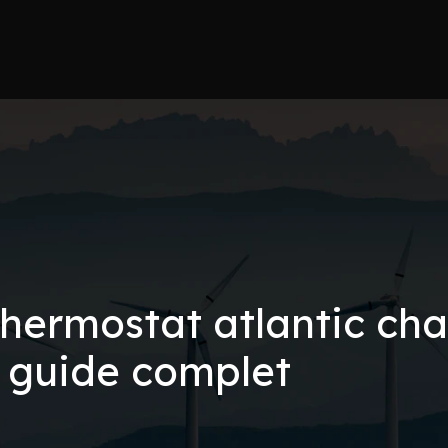
hermostat atlantic ch
e guide complet