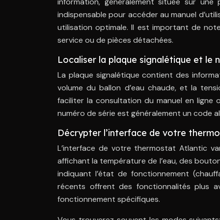
information, généralement située sur une pl
indispensable pour accéder au manuel d’utili
utilisation optimale. Il est important de 
service ou de pièces détachées.
Localiser la plaque signalétique et le
La plaque signalétique contient des informat
volume du ballon d’eau chaude, et la tensi
faciliter la consultation du manuel en ligne
numéro de série est généralement un code a
Décrypter l’interface de votre thermo
L’interface de votre thermostat Atlantic var
affichant la température de l’eau, des bouto
indiquant l’état de fonctionnement (chauf
récents offrent des fonctionnalités plus
fonctionnement spécifiques.
Vous trouverez souvent les modes suivants: