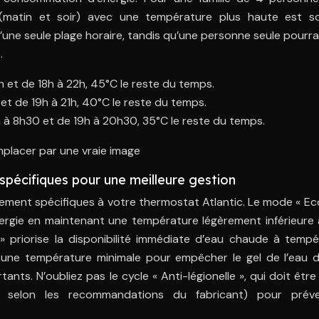
(matin et soir) avec une température plus haute est s
d’une seule plage horaire, tandis qu’une personne seule pourr
.
 et de 18h à 22h, 45°C le reste du temps.
t de 19h à 21h, 40°C le reste du temps.
 à 8h30 et de 19h à 20h30, 35°C le reste du temps.
placer par une vraie image
spécifiques pour une meilleure gestion
ement spécifiques à votre thermostat Atlantic. Le mode « Ec
rgie en maintenant une température légèrement inférieure à
 priorise la disponibilité immédiate d’eau chaude à tempé
 une température minimale pour empêcher le gel de l’eau d
tants. N’oubliez pas le cycle « Anti-légionelle », qui doit être
 selon les recommandations du fabricant) pour préve