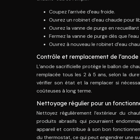
Coupez l’arrivée d’eau froide.
Ouvrez un robinet d’eau chaude pour lib
Ouvrez la vanne de purge en recueillant 
Fermez la vanne de purge dès que l’eau 
Ouvrez à nouveau le robinet d’eau chaude
Contrôle et remplacement de l’anode s
L’anode sacrificielle protège le ballon de cha
remplacée tous les 2 à 5 ans, selon la duret
vérifier son état et la remplacer si néces
coûteuses à long terme.
Nettoyage régulier pour un fonction
Nettoyez régulièrement l’extérieur du chau
produits abrasifs qui pourraient endommag
appareil et contribue à son bon fonctionnem
du thermostat, ce qui peut engendrer une s