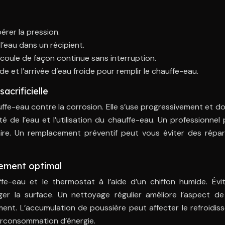
érer la pression.
l’eau dans un récipient.
coule de façon continue sans interruption.
 et l’arrivée d’eau froide pour remplir le chauffe-eau.
acrificielle
uffe-eau contre la corrosion. Elle s’use progressivement et do
é de l’eau et l’utilisation du chauffe-eau. Un professionnel
saire. Un remplacement préventif peut vous éviter des répar
nement optimal
ffe-eau et le thermostat à l’aide d’un chiffon humide. Évit
er la surface. Un nettoyage régulier améliore l’aspect de
ent. L’accumulation de poussière peut affecter le refroidi
urconsommation d’énergie.