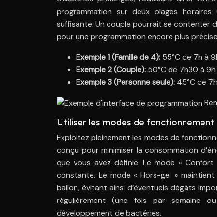
programmation sur deux plages horaires 
suffisante. Un couple pourrait se contenter 
pour une programmation encore plus précise
Exemple 1 (Famille de 4):
55°C de 7h à 9h
Exemple 2 (Couple):
50°C de 7h30 à 9h e
Exemple 3 (Personne seule):
45°C de 7h
Rem
Utiliser les modes de fonctionnement 
Exploitez pleinement les modes de fonctionn
conçu pour minimiser la consommation d’éne
que vous avez définie. Le mode « Confort »
constante. Le mode « Hors-gel » maintient
ballon, évitant ainsi d’éventuels dégâts impor
régulièrement (une fois par semaine ou
développement de bactéries.