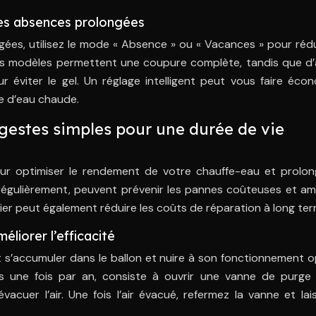
es absences prolongées
ées, utilisez le mode « Absence » ou « Vacances » pour réd
ns modèles permettent une coupure complète, tandis que d’
 éviter le gel. Un réglage intelligent peut vous faire écon
e d’eau chaude.
gestes simples pour une durée de vie
our optimiser le rendement de votre chauffe-eau et prolon
 régulièrement, peuvent prévenir les pannes coûteuses et am
lier peut également réduire les coûts de réparation à long ter
méliorer l’efficacité
ut s’accumuler dans le ballon et nuire à son fonctionnement o
ns une fois par an, consiste à ouvrir une vanne de purge 
acuer l’air. Une fois l’air évacué, refermez la vanne et lai