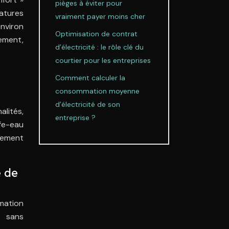
pièges à éviter pour
atures
vraiment payer moins cher
environ
Optimisation de contrat
rement,
d’électricité : le rôle clé du
courtier pour les entreprises
Comment calculer la
consommation moyenne
d’électricité de son
alités,
entreprise ?
fe-eau
alement
e de
mation
e sans