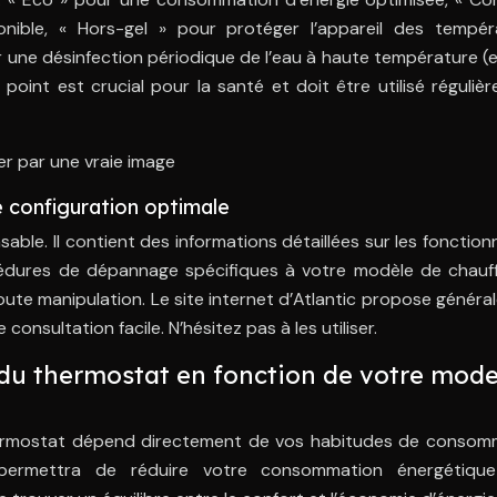
ble, « Hors-gel » pour protéger l’appareil des tempér
ur une désinfection périodique de l’eau à haute température (
oint est crucial pour la santé et doit être utilisé réguliè
r par une vraie image
ne configuration optimale
nsable. Il contient des informations détaillées sur les fonctionn
rocédures de dépannage spécifiques à votre modèle de chauf
oute manipulation. Le site internet d’Atlantic propose génér
nsultation facile. N’hésitez pas à les utiliser.
du thermostat en fonction de votre mod
hermostat dépend directement de vos habitudes de consom
permettra de réduire votre consommation énergétiqu