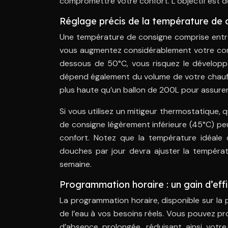
compromettre votre confort. L’objectif est de
Réglage précis de la température de 
Une température de consigne comprise ent
vous augmentez considérablement votre cons
dessous de 50°C, vous risquez le développ
dépend également du volume de votre chauff
plus haute qu’un ballon de 200L pour assurer
Si vous utilisez un mitigeur thermostatique, 
de consigne légèrement inférieure (45°C) pe
confort. Notez que la température idéale 
douches par jour devra ajuster la températ
semaine.
Programmation horaire : un gain d’effic
La programmation horaire, disponible sur la
de l’eau à vos besoins réels. Vous pouvez 
d’absence prolongée, réduisant ainsi votr