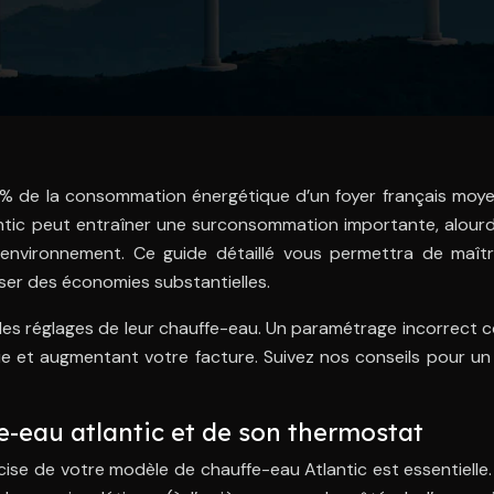
15% de la consommation énergétique d’un foyer français moye
ntic peut entraîner une surconsommation importante, alourd
environnement. Ce guide détaillé vous permettra de maîtri
ser des économies substantielles.
les réglages de leur chauffe-eau. Un paramétrage incorrect 
ergie et augmentant votre facture. Suivez nos conseils pour u
e-eau atlantic et de son thermostat
écise de votre modèle de chauffe-eau Atlantic est essentielle