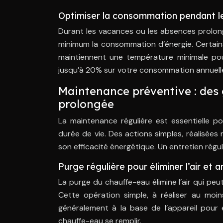
Optimiser la consommation pendant l
Durant les vacances ou les absences prolong
minimum la consommation d’énergie. Certai
maintiennent une température minimale pour
jusqu’à 20% sur votre consommation annuell
Maintenance préventive : des 
prolongée
La maintenance régulière est essentielle p
durée de vie. Des actions simples, réalisées
son efficacité énergétique. Un entretien régu
Purge régulière pour éliminer l’air et a
La purge du chauffe-eau élimine l’air qui pe
Cette opération simple, à réaliser au moi
généralement à la base de l’appareil pour év
chauffe-eau se remplir.