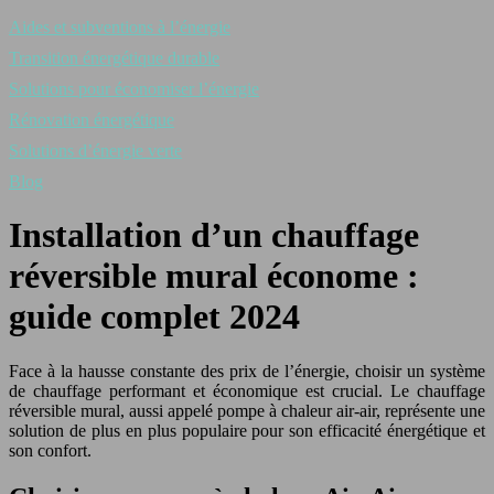
Aides et subventions à l’énergie
Transition énergétique durable
Solutions pour économiser l’énergie
Rénovation énergétique
Solutions d’énergie verte
Blog
Installation d’un chauffage
réversible mural économe :
guide complet 2024
Face à la hausse constante des prix de l’énergie, choisir un système
de chauffage performant et économique est crucial. Le chauffage
réversible mural, aussi appelé pompe à chaleur air-air, représente une
solution de plus en plus populaire pour son efficacité énergétique et
son confort.