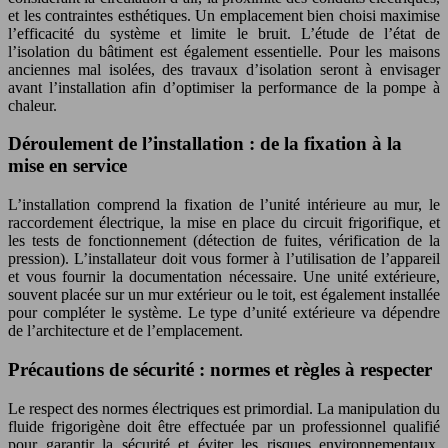
et les contraintes esthétiques. Un emplacement bien choisi maximise
l’efficacité du système et limite le bruit. L’étude de l’état de
l’isolation du bâtiment est également essentielle. Pour les maisons
anciennes mal isolées, des travaux d’isolation seront à envisager
avant l’installation afin d’optimiser la performance de la pompe à
chaleur.
Déroulement de l’installation : de la fixation à la
mise en service
L’installation comprend la fixation de l’unité intérieure au mur, le
raccordement électrique, la mise en place du circuit frigorifique, et
les tests de fonctionnement (détection de fuites, vérification de la
pression). L’installateur doit vous former à l’utilisation de l’appareil
et vous fournir la documentation nécessaire. Une unité extérieure,
souvent placée sur un mur extérieur ou le toit, est également installée
pour compléter le système. Le type d’unité extérieure va dépendre
de l’architecture et de l’emplacement.
Précautions de sécurité : normes et règles à respecter
Le respect des normes électriques est primordial. La manipulation du
fluide frigorigène doit être effectuée par un professionnel qualifié
pour garantir la sécurité et éviter les risques environnementaux.