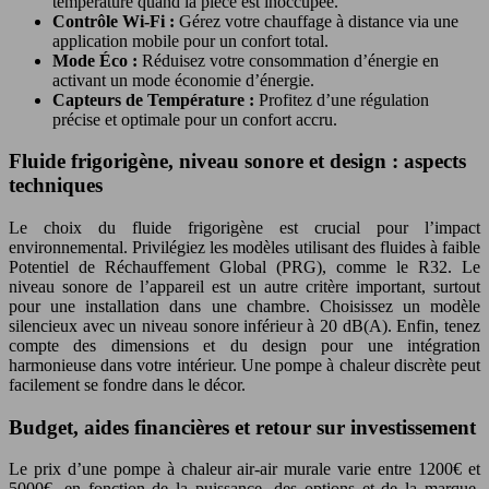
température quand la pièce est inoccupée.
Contrôle Wi-Fi :
Gérez votre chauffage à distance via une
application mobile pour un confort total.
Mode Éco :
Réduisez votre consommation d’énergie en
activant un mode économie d’énergie.
Capteurs de Température :
Profitez d’une régulation
précise et optimale pour un confort accru.
Fluide frigorigène, niveau sonore et design : aspects
techniques
Le choix du fluide frigorigène est crucial pour l’impact
environnemental. Privilégiez les modèles utilisant des fluides à faible
Potentiel de Réchauffement Global (PRG), comme le R32. Le
niveau sonore de l’appareil est un autre critère important, surtout
pour une installation dans une chambre. Choisissez un modèle
silencieux avec un niveau sonore inférieur à 20 dB(A). Enfin, tenez
compte des dimensions et du design pour une intégration
harmonieuse dans votre intérieur. Une pompe à chaleur discrète peut
facilement se fondre dans le décor.
Budget, aides financières et retour sur investissement
Le prix d’une pompe à chaleur air-air murale varie entre 1200€ et
5000€, en fonction de la puissance, des options et de la marque.