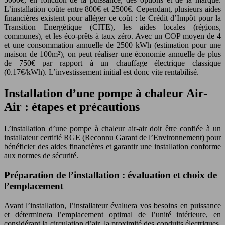
L’installation coûte entre 800€ et 2500€. Cependant, plusieurs aides
financières existent pour alléger ce coût : le Crédit d’Impôt pour la
Transition Energétique (CITE), les aides locales (régions,
communes), et les éco-prêts à taux zéro. Avec un COP moyen de 4
et une consommation annuelle de 2500 kWh (estimation pour une
maison de 100m²), on peut réaliser une économie annuelle de plus
de 750€ par rapport à un chauffage électrique classique
(0.17€/kWh). L’investissement initial est donc vite rentabilisé.
Installation d’une pompe à chaleur Air-
Air : étapes et précautions
L’installation d’une pompe à chaleur air-air doit être confiée à un
installateur certifié RGE (Reconnu Garant de l’Environnement) pour
bénéficier des aides financières et garantir une installation conforme
aux normes de sécurité.
Préparation de l’installation : évaluation et choix de
l’emplacement
Avant l’installation, l’installateur évaluera vos besoins en puissance
et déterminera l’emplacement optimal de l’unité intérieure, en
considérant la circulation d’air, la proximité des conduits électriques,