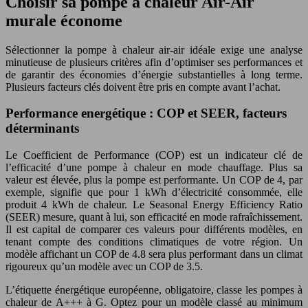
Choisir sa pompe à chaleur Air-Air
murale économe
Sélectionner la pompe à chaleur air-air idéale exige une analyse
minutieuse de plusieurs critères afin d’optimiser ses performances et
de garantir des économies d’énergie substantielles à long terme.
Plusieurs facteurs clés doivent être pris en compte avant l’achat.
Performance energétique : COP et SEER, facteurs
déterminants
Le Coefficient de Performance (COP) est un indicateur clé de
l’efficacité d’une pompe à chaleur en mode chauffage. Plus sa
valeur est élevée, plus la pompe est performante. Un COP de 4, par
exemple, signifie que pour 1 kWh d’électricité consommée, elle
produit 4 kWh de chaleur. Le Seasonal Energy Efficiency Ratio
(SEER) mesure, quant à lui, son efficacité en mode rafraîchissement.
Il est capital de comparer ces valeurs pour différents modèles, en
tenant compte des conditions climatiques de votre région. Un
modèle affichant un COP de 4.8 sera plus performant dans un climat
rigoureux qu’un modèle avec un COP de 3.5.
L’étiquette énergétique européenne, obligatoire, classe les pompes à
chaleur de A+++ à G. Optez pour un modèle classé au minimum