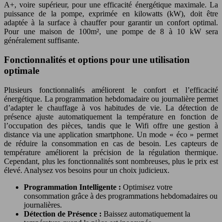
A+, voire supérieur, pour une efficacité énergétique maximale. La
puissance de la pompe, exprimée en kilowatts (kW), doit être
adaptée à la surface à chauffer pour garantir un confort optimal.
Pour une maison de 100m², une pompe de 8 à 10 kW sera
généralement suffisante.
Fonctionnalités et options pour une utilisation
optimale
Plusieurs fonctionnalités améliorent le confort et l’efficacité
énergétique. La programmation hebdomadaire ou journalière permet
d’adapter le chauffage à vos habitudes de vie. La détection de
présence ajuste automatiquement la température en fonction de
l’occupation des pièces, tandis que le Wifi offre une gestion à
distance via une application smartphone. Un mode « éco » permet
de réduire la consommation en cas de besoin. Les capteurs de
température améliorent la précision de la régulation thermique.
Cependant, plus les fonctionnalités sont nombreuses, plus le prix est
élevé. Analysez vos besoins pour un choix judicieux.
Programmation Intelligente :
Optimisez votre
consommation grâce à des programmations hebdomadaires ou
journalières.
Détection de Présence :
Baissez automatiquement la