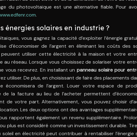
sage du photovoltaïque est une alternative fiable. Pour avo
www.edfenr.com
.
s énergies solaires en industrie ?
aïques, vous gagnez la capacité d’exploiter l’énergie gratu
ise d’économiser de l’argent en éliminant les coûts des s
 peuvent utiliser cette électricité à la maison et votre ent
sée au réseau. Lorsque vous choisissez de solariser votre entr
 vous recevrez. En installant un
panneau solaire pour entr
ez utiliser. De plus, en choisissant de faire des placements d
se économisera de l’argent. Louer votre espace de prod
e de la facture au lieu de l’acheter permettent d’économi
nt de votre part. Alternativement, vous pouvez choisir d’a
 la location. Les deux options ont des avantages supplémentai
 vous rapportent également un revenu supplémentaire. Prolon
ou plus est considéré comme un investissement durable. Tire
leil en électricité peut contribuer à rentabiliser l’énergie s