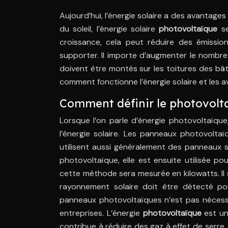
Aujourd’hui, l’énergie solaire a des avantages 
du soleil, l’énergie solaire
photovoltaïque
se
croissance, cela peut réduire des émissi
supporter. Il importe d’augmenter le nombr
doivent être montés sur les toitures des bât
comment fonctionne l’énergie solaire et les a
Comment définir le photovolt
Lorsque l’on parle d’énergie photovoltaïque
l’énergie solaire. Les panneaux photovoltaïqu
utilisent aussi généralement des panneaux s
photovoltaïque, elle est ensuite utilisée p
cette méthode sera mesurée en kilowatts. Il s
rayonnement solaire doit être détecté pou
panneaux photovoltaïques n’est pas nécessai
entreprises. L’énergie
photovoltaïque
est un
contribue à réduire des gaz à effet de serre.