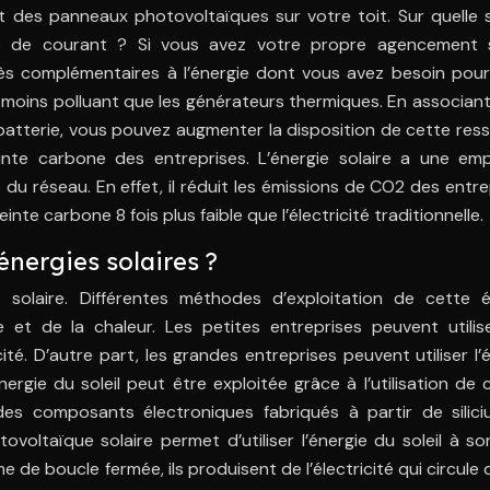
ant des panneaux photovoltaïques sur votre toit. Sur quelle
 de courant ? Si vous avez votre propre agencement s
ès complémentaires à l’énergie dont vous avez besoin pour
et moins polluant que les générateurs thermiques. En associan
batterie, vous pouvez augmenter la disposition de cette res
nte carbone des entreprises. L’énergie solaire a une emp
é du réseau. En effet, il réduit les émissions de CO2 des entre
e carbone 8 fois plus faible que l’électricité traditionnelle.
nergies solaires ?
 solaire. Différentes méthodes d’exploitation de cette é
de et de la chaleur. Les petites entreprises peuvent utilis
ité. D’autre part, les grandes entreprises peuvent utiliser l’
ergie du soleil peut être exploitée grâce à l’utilisation de c
es composants électroniques fabriqués à partir de silici
oltaïque solaire permet d’utiliser l’énergie du soleil à so
 de boucle fermée, ils produisent de l’électricité qui circule 