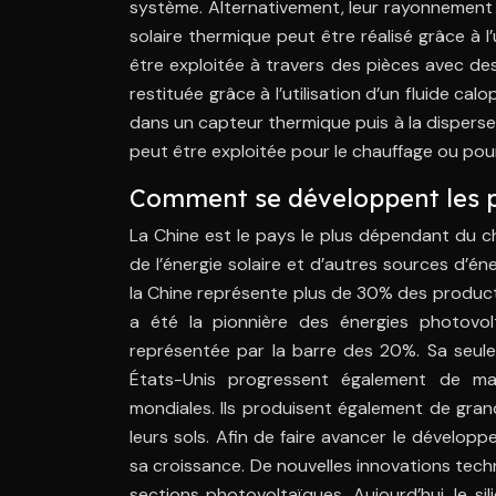
système. Alternativement, leur rayonnement 
solaire thermique peut être réalisé grâce à l’u
être exploitée à travers des pièces avec des
restituée grâce à l’utilisation d’un fluide ca
dans un capteur thermique puis à la disperser
peut être exploitée pour le chauffage ou pou
Comment se développent les p
La Chine est le pays le plus dépendant du c
de l’énergie solaire et d’autres sources d’é
la Chine représente plus de 30% des product
a été la pionnière des énergies photovolt
représentée par la barre des 20%. Sa seule 
États-Unis progressent également de man
mondiales. Ils produisent également de gran
leurs sols. Afin de faire avancer le dévelop
sa croissance. De nouvelles innovations tec
sections photovoltaïques. Aujourd’hui, le si