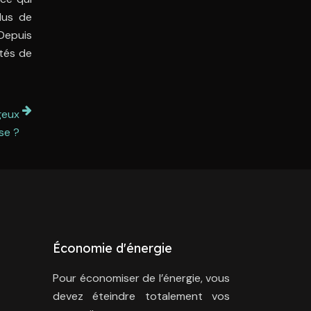
lus de
 Depuis
ités de
geux
se ?
Économie d'énergie
Pour économiser de l’énergie, vous
devez éteindre totalement vos