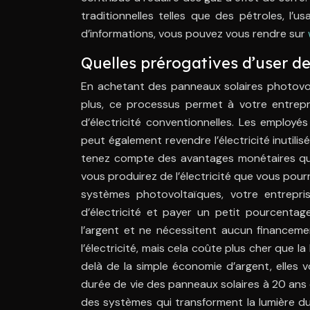
traditionnelles telles que des pétroles, l’u
d’informations, vous pouvez vous rendre sur
Quelles prérogatives d’user de
En achetant des panneaux solaires photovolt
plus, ce processus permet à votre entrepr
d’électricité conventionnelles. Les employés
peut également revendre l’électricité inutili
tenez compte des avantages monétaires que
vous produirez de l’électricité que vous pourr
systèmes photovoltaïques, votre entrepri
d’électricité et payer un petit pourcentag
l’argent et ne nécessitent aucun financeme
l’électricité, mais cela coûte plus cher que
delà de la simple économie d’argent, elles
durée de vie des panneaux solaires à 20 ans 
des systèmes qui transforment la lumière du so