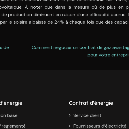
otovoltaïque. À noter que dans la mesure où de plus en p
s de production diminuent en raison d’une efficacité accrue.
e par le solaire a baissé de 24% à chaque fois que des capac
ts de
Comment négocier un contrat de gaz avanta
pour votre entrepri
 d'énergie
Contrat d'énergie
ion base
Service client
f réglementé
Fournisseurs d’électricité