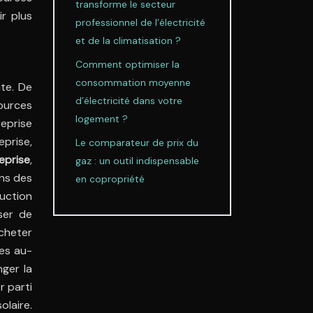
transforme le secteur
ir plus
professionnel de l’électricité
et de la climatisation ?
Comment optimiser la
consommation moyenne
ite. De
d’électricité dans votre
ources
logement ?
reprise
eprise,
Le comparateur de prix du
eprise
,
gaz : un outil indispensable
ans des
en copropriété
uction
ser de
cheter
res au-
ger la
r parti
olaire.