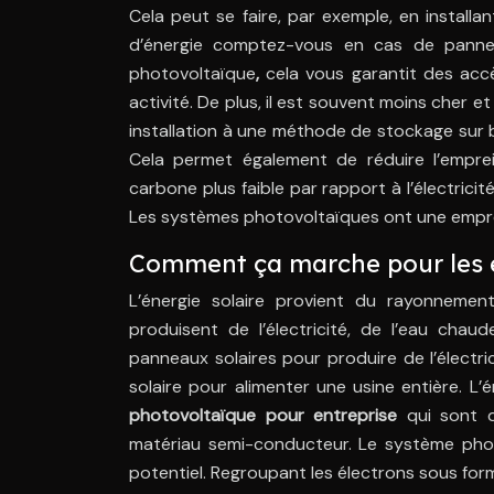
Cela peut se faire, par exemple, en install
d’énergie comptez-vous en cas de panne
photovoltaïque
,
cela vous garantit des acc
activité. De plus, il est souvent moins cher 
installation à une méthode de stockage sur 
Cela permet également de réduire l’emprei
carbone plus faible par rapport à l’électricit
Les systèmes photovoltaïques ont une empreint
Comment ça marche pour les é
L’énergie solaire provient du rayonnement
produisent de l’électricité, de l’eau chau
panneaux solaires pour produire de l’électric
solaire pour alimenter une usine entière. L’én
photovoltaïque pour entreprise
qui sont d
matériau semi-conducteur. Le système photov
potentiel. Regroupant les électrons sous forme